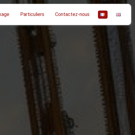
kage
Particuliers
Contactez-nous