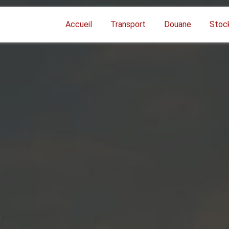
Accueil
Transport
Douane
Stoc